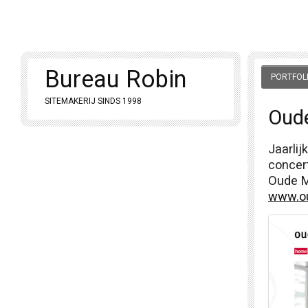
Bureau Robin
PORTFOL
SITEMAKERIJ SINDS 1998
Oud
Jaarli
concer
Oude M
www.ou