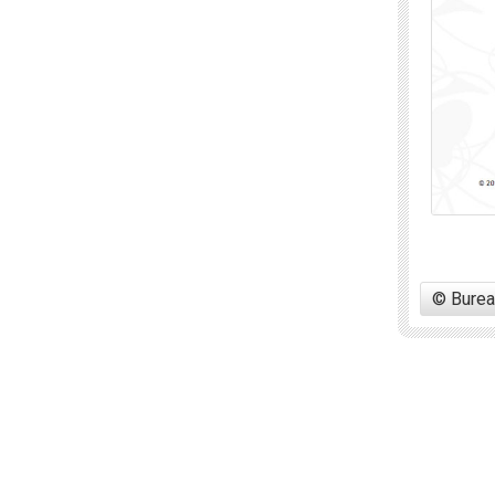
© Burea