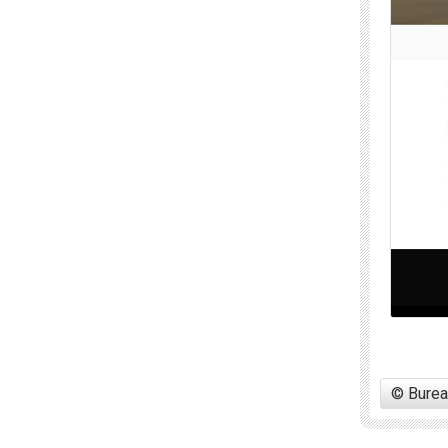
© Burea