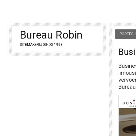
Bureau Robin
PORTFOL
SITEMAKERIJ SINDS 1998
Busi
Busine
limousi
vervoer
Bureau